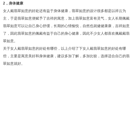
2，身体健康
女人戴翡翠如意的好处还有益于身体健康，翡翠如意的设计很多都是以祥云为
主，于是翡翠如意便赋予了吉祥的寓意，加上翡翠如意富有灵气，女人长期佩戴
翡翠如意可以让自己身心舒缓，长期的心情愉悦，自然也就健健康康，吉祥如意
了，因此翡翠如意的佩戴有益于自己的身心健康，因此不少女人都喜欢佩戴戴翡
翠如意。
关于女人戴翡翠如意的好处有哪些，以上介绍了下女人戴翡翠如意的好处有哪
些，主要是寓意美好和身体健康，建议多加了解，多加比较，选择适合自己的翡
翠如意就好。