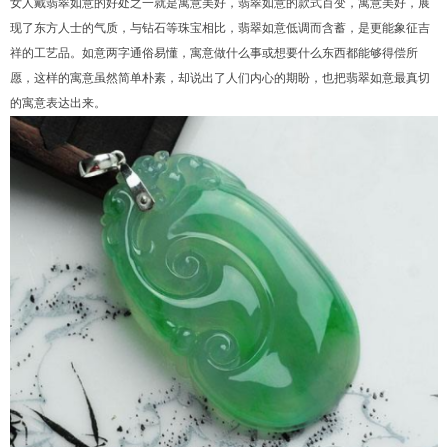
女人戴翡翠如意的好处之一就是寓意美好，翡翠如意的款式百变，寓意美好，展
现了东方人士的气质，与钻石等珠宝相比，翡翠如意低调而含蓄，是更能象征吉
祥的工艺品。如意两字通俗易懂，寓意做什么事或想要什么东西都能够得偿所
愿，这样的寓意虽然简单朴素，却说出了人们内心的期盼，也把翡翠如意最真切
的寓意表达出来。