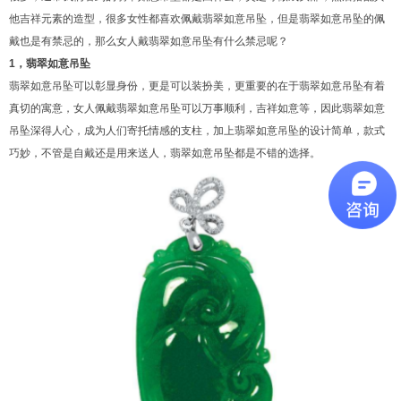
他吉祥元素的造型，很多女性都喜欢佩戴翡翠如意吊坠，但是翡翠如意吊坠的佩
戴也是有禁忌的，那么女人戴翡翠如意吊坠有什么禁忌呢？
1，翡翠如意吊坠
翡翠如意吊坠可以彰显身份，更是可以装扮美，更重要的在于翡翠如意吊坠有着
真切的寓意，女人佩戴翡翠如意吊坠可以万事顺利，吉祥如意等，因此翡翠如意
吊坠深得人心，成为人们寄托情感的支柱，加上翡翠如意吊坠的设计简单，款式
巧妙，不管是自戴还是用来送人，翡翠如意吊坠都是不错的选择。