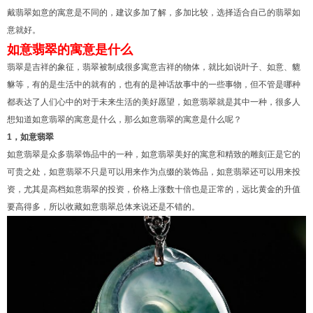
戴翡翠如意的寓意是不同的，建议多加了解，多加比较，选择适合自己的翡翠如
意就好。
如意翡翠的寓意是什么
翡翠是吉祥的象征，翡翠被制成很多寓意吉祥的物体，就比如说叶子、如意、貔
貅等，有的是生活中的就有的，也有的是神话故事中的一些事物，但不管是哪种
都表达了人们心中的对于未来生活的美好愿望，如意翡翠就是其中一种，很多人
想知道如意翡翠的寓意是什么，那么如意翡翠的寓意是什么呢？
1，如意翡翠
如意翡翠是众多翡翠饰品中的一种，如意翡翠美好的寓意和精致的雕刻正是它的
可贵之处，如意翡翠不只是可以用来作为点缀的装饰品，如意翡翠还可以用来投
资，尤其是高档如意翡翠的投资，价格上涨数十倍也是正常的，远比黄金的升值
要高得多，所以收藏如意翡翠总体来说还是不错的。