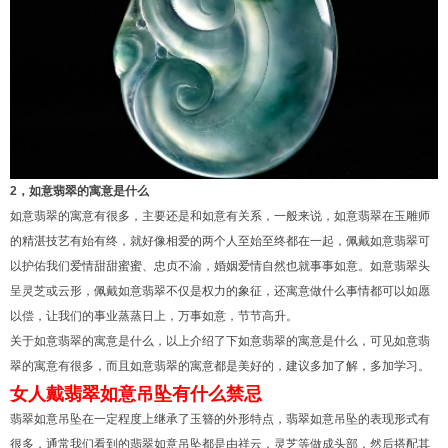
2，如意翡翠的寓意是什么
如意翡翠的寓意有很多，主要还是和如意有关系，一般来说，如意翡翠在玉雕师
的精湛技艺有始有终，就好像相爱的两个人至始至终都在一起，佩戴如意翡翠可
以护佑我们爱情甜甜蜜蜜、忠贞不渝，婚姻爱情自然也就事事如意。如意翡翠头
呈灵芝或云形，佩戴如意翡翠不仅是权力的象征，还寓意做什么事情都可以如愿
以偿，让我们的事业蒸蒸日上，万事如意，节节高升。
关于如意翡翠的寓意是什么，以上介绍了下如意翡翠的寓意是什么，可见如意翡
翠的寓意有很多，而且如意翡翠的寓意都是美好的，建议多加了解，多加学习。
女人戴翡翠如意吊坠有什么禁忌
翡翠如意吊坠在一定程度上继承了玉簪的外形特点，翡翠如意吊坠的表现形式有
很多，通常我们看到的翡翠如意吊坠都是由祥云，灵芝等做成头部，然后搭配其