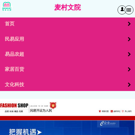
麦村文院
󰄭
首页
民易应用
易品农超
家居百货
文化科技