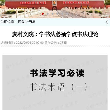
当前位置：
首页
>
书法
󰊒
麦村文院：学书法必须学点书法理论
发表时间：2022/09/26 00:00:00 浏览次数：1745