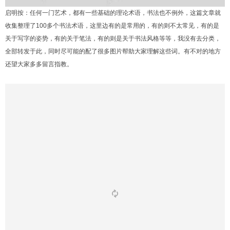
启明按：任何一门艺术，都有一些基础的理论术语，书法也不例外，这篇文章就
收集整理了100多个书法术语，这里边有的是常用的，有的则不太常见，有的是
关于写字的姿势，有的关于笔法，有的则是关于书法风格等等，我没有去分类，
全部转发于此，同时尽可能的配了很多图片帮助大家理解这些词。有不对的地方
还望大家多多留言指教。
1
2
3
4
5
6