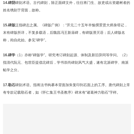
14.碑阴
碑刻术语。古代碑刻，除正面碑文外，往往将门生、故吏或出资建树者的
姓名镌刻于背面，故称。
15.碑版
泛指碑志之属。《碑版广例》：“开元二十五年羊愉撰景贤大师身塔记，
末有碑版所详，不复多载语，后魏昌冯王新庙碑，有碑版湮灭语；后人碑版名
称，殆自此始。参见“碑学”。
16.碑学
（1）亦称“碑版学”。研究考订碑刻起源、体制及新旧异同等学问。（2）
指清代阮元、包世臣提倡北碑后，学书崇尚碑刻风气大盛，遂有北派碑学、南派
帖学之分。
17.勒石
碑刻术语。指将法书钩摹本背面加朱复印到石面上的工序。唐代碑刻上常
有专款记载勒石者，如《怀仁集王书圣教序》碑末有“诸葛神力勒石”字样。