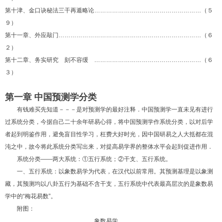
第十津、金口诀秘法三干再遁略论………………………………………………（５
９）
第十一章、外应敲门………………………………………………………………（６
２）
第十二章、务实研究 刻不容缓 ………………………………………………（６
３）
第一章 中国预测学分类
有钱难买先知道－－－是对预测学的最好注释．中国预测学一直未见有进行
过系统分类，今据自己二十余年研易心得，将中国预测学作系统分类，以对后学
者起到明鉴作用，避免盲目性学习，枉费大好时光，因中国研易之人大抵都在混
沌之中，故今将此系统分类写出来，对提高易学界的整体水平会起到促进作用．
系统分类——两大系统：①五行系统；②干支、五行系统。
一、五行系统：以象数易学为代表，在汉代以前常用。其预测基理是以象测
藏，其预测均以八卦五行为基础不含干支，五行系统中代表最高层次的是象数易
学中的“梅花易数”。
附图：
象数易学