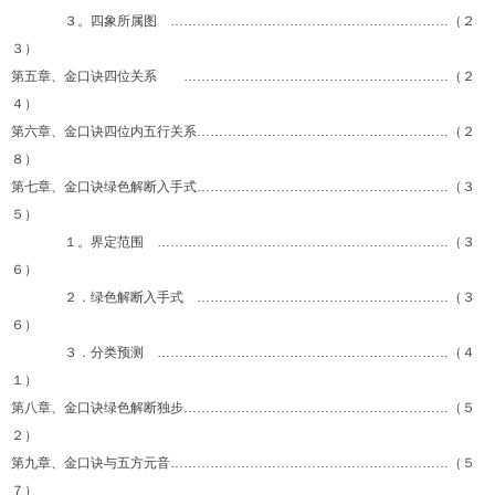
３。四象所属图 ………………………………………………………（２
３）
第五章、金口诀四位关系 ……………………………………………………（２
４）
第六章、金口诀四位内五行关系…………………………………………………（２
８）
第七章、金口诀绿色解断入手式…………………………………………………（３
５）
１。界定范围 …………………………………………………………（３
６）
２．绿色解断入手式 …………………………………………………（３
６）
３．分类预测 …………………………………………………………（４
１）
第八章、金口诀绿色解断独步……………………………………………………（５
２）
第九章、金口诀与五方元音………………………………………………………（５
７）