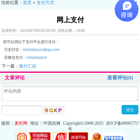
当前位置：
首页
>
支付方式
󰊒
网上支付
发表时间：2018/07/06 00:00:00 浏览次数：2448
您可以用以下支付平台进行支付：
①
支付宝：
minyikaiyun@qq.com
②
微信支付：
minyikaiyun
下一篇：
银行汇款
文章评论
查看评论[0]
版权
：
麦村网
地址
：
中国吉林
Copyright©2008-2025
吉ICP备09005757
号